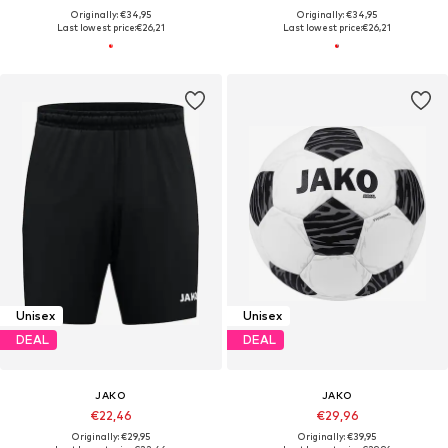
Originally: €34,95
Originally: €34,95
Last lowest price:
€26,21
Last lowest price:
€26,21
Unisex
Unisex
DEAL
DEAL
JAKO
JAKO
€22,46
€29,96
Originally: €29,95
Originally: €39,95