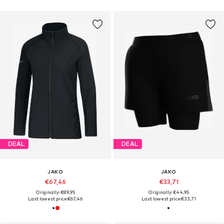
DEAL
DEAL
JAKO
JAKO
€67,46
€33,71
Originally: €89,95
Originally: €44,95
Last lowest price:
€67,46
Last lowest price:
€33,71