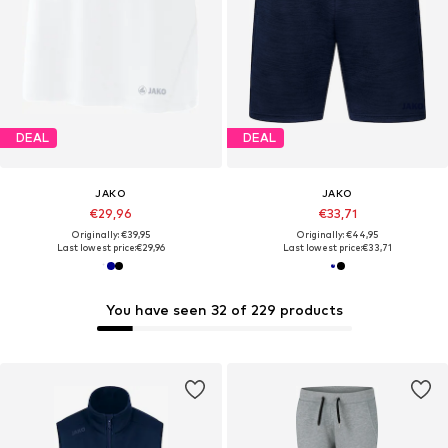
DEAL
DEAL
JAKO
JAKO
€29,96
€33,71
Originally: €39,95
Originally: €44,95
Last lowest price:
€29,96
Last lowest price:
€33,71
You have seen 32 of 229 products