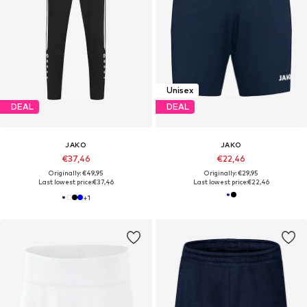
Unisex
DEAL
DEAL
JAKO
JAKO
€37,46
€22,46
Originally: €49,95
Originally: €29,95
Last lowest price:
€37,46
Last lowest price:
€22,46
+
1