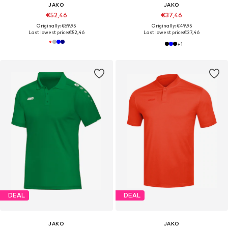
JAKO
JAKO
€52,46
€37,46
Originally: €69,95
Originally: €49,95
Last lowest price:
€52,46
Last lowest price:
€37,46
+
1
DEAL
DEAL
JAKO
JAKO