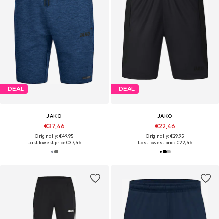
DEAL
DEAL
JAKO
JAKO
€37,46
€22,46
Originally: €49,95
Originally: €29,95
Last lowest price:
€37,46
Last lowest price:
€22,46