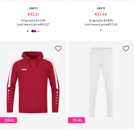
JAKO
JAKO
€32,21
€37,46
Originally: €42,95
Originally: €49,95
Last lowest price:
€32,21
Last lowest price:
€37,46
+
1
DEAL
DEAL