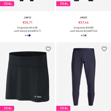
DEAL
DEAL
JAKO
JAKO
€33,71
€37,46
Originally: €44,95
Originally: €49,95
Last lowest price:
€33,71
Last lowest price:
€37,46
DEAL
DEAL