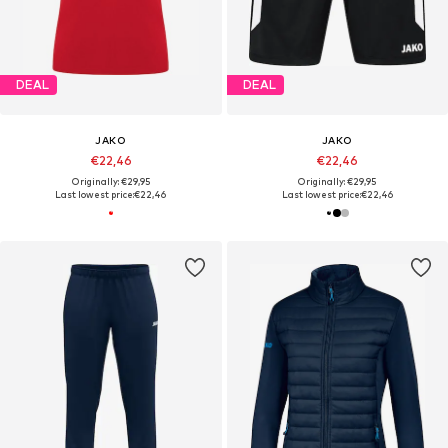
DEAL
DEAL
JAKO
JAKO
€22,46
€22,46
Originally: €29,95
Originally: €29,95
Last lowest price:
€22,46
Last lowest price:
€22,46