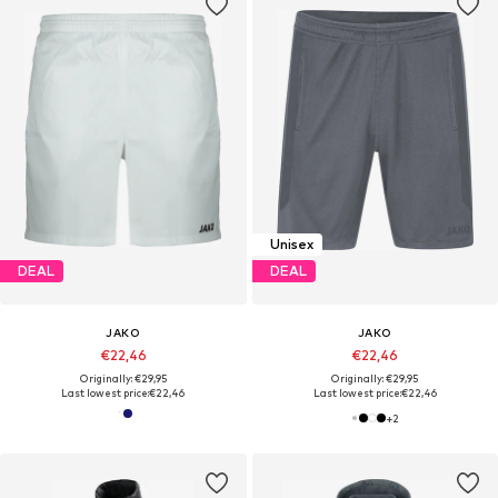
Unisex
DEAL
DEAL
JAKO
JAKO
€22,46
€22,46
Originally: €29,95
Originally: €29,95
Last lowest price:
€22,46
Last lowest price:
€22,46
+
2