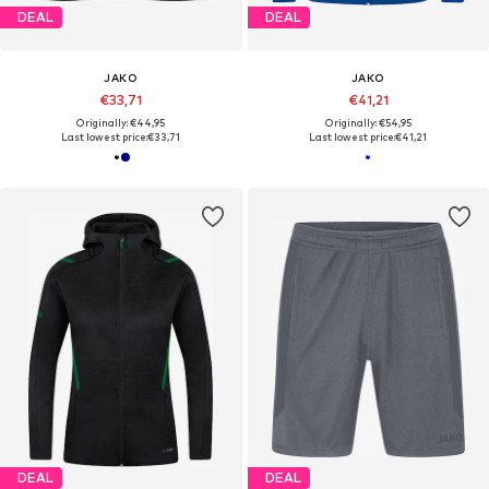
DEAL
DEAL
JAKO
JAKO
€33,71
€41,21
Originally: €44,95
Originally: €54,95
Last lowest price:
€33,71
Last lowest price:
€41,21
DEAL
DEAL