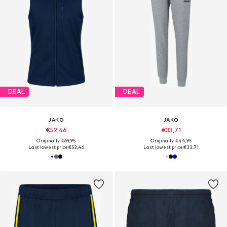
DEAL
DEAL
JAKO
JAKO
€52,46
€33,71
Originally: €69,95
Originally: €44,95
Last lowest price:
€52,46
Last lowest price:
€33,71