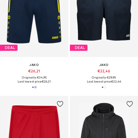
DEAL
DEAL
JAKO
JAKO
€26,21
€22,46
Originally: €34,95
Originally: €29,95
Last lowest price:
€26,21
Last lowest price:
€22,46